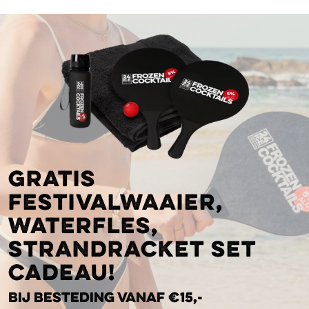
Gratis
festivalwaaier,
waterfles,
strandracket set
cadeau!
Bij besteding vanaf €15,-