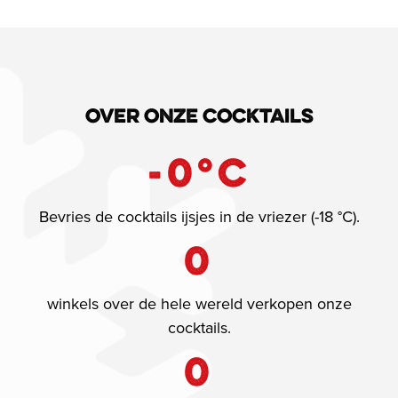
Over onze cocktails
-
0
°C
Bevries de cocktails ijsjes in de vriezer (-18 °C).
0
winkels over de hele wereld verkopen onze
cocktails.
0