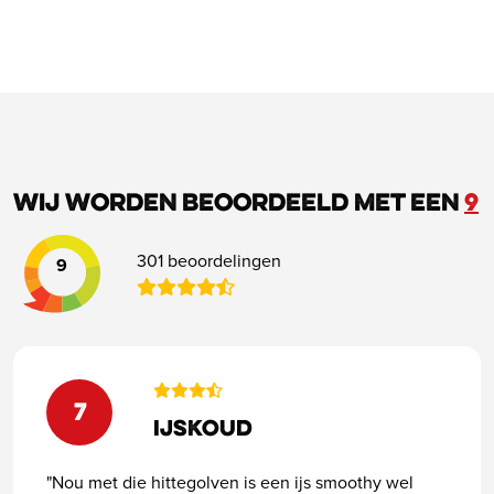
Wij worden beoordeeld met een
9
301 beoordelingen
9
7
Ijskoud
"Nou met die hittegolven is een ijs smoothy wel