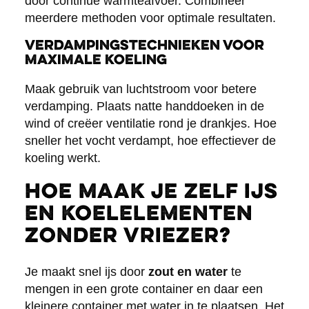
door continue warmteafvoer. Combineer
meerdere methoden voor optimale resultaten.
Verdampingstechnieken voor
maximale koeling
Maak gebruik van luchtstroom voor betere
verdamping. Plaats natte handdoeken in de
wind of creëer ventilatie rond je drankjes. Hoe
sneller het vocht verdampt, hoe effectiever de
koeling werkt.
Hoe maak je zelf ijs
en koelelementen
zonder vriezer?
Je maakt snel ijs door
zout en water
te
mengen in een grote container en daar een
kleinere container met water in te plaatsen. Het