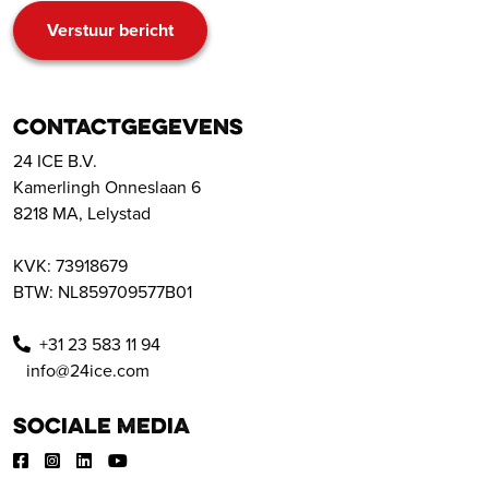
CAPTCHA
Contactgegevens
24 ICE B.V.
Kamerlingh Onneslaan 6
8218 MA, Lelystad
KVK: 73918679
BTW: NL859709577B01
+31 23 583 11 94
info@24ice.com
Sociale media