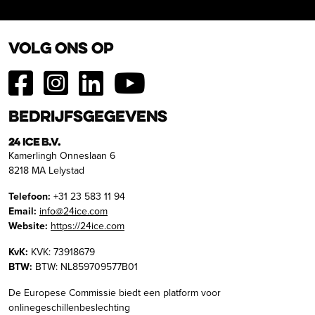
Volg ons op
Bedrijfsgegevens
24 ICE B.V.
Kamerlingh Onneslaan 6
8218 MA Lelystad
Telefoon:
+31 23 583 11 94
Email:
info@24ice.com
Website:
https://24ice.com
KvK:
KVK: 73918679
BTW:
BTW: NL859709577B01
De Europese Commissie biedt een platform voor
onlinegeschillenbeslechting