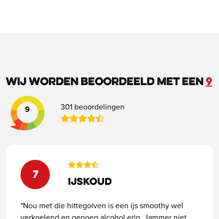
Wij worden beoordeeld met een
9
301 beoordelingen
9
7
Ijskoud
"Nou met die hittegolven is een ijs smoothy wel
verkoelend en genoeg alcohol erin. Jammer niet