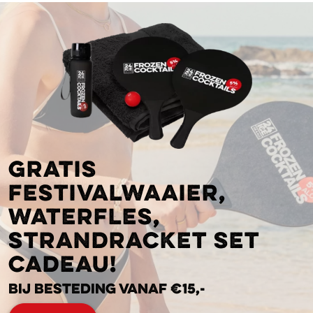
Gratis
festivalwaaier,
waterfles,
strandracket set
cadeau!
Bij besteding vanaf €15,-