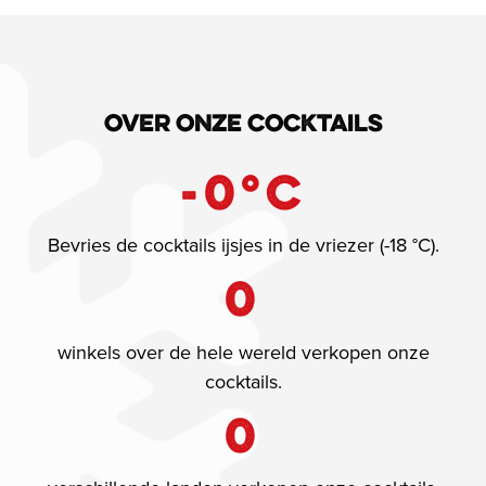
Over onze cocktails
-
0
°C
Bevries de cocktails ijsjes in de vriezer (-18 °C).
0
winkels over de hele wereld verkopen onze
cocktails.
0