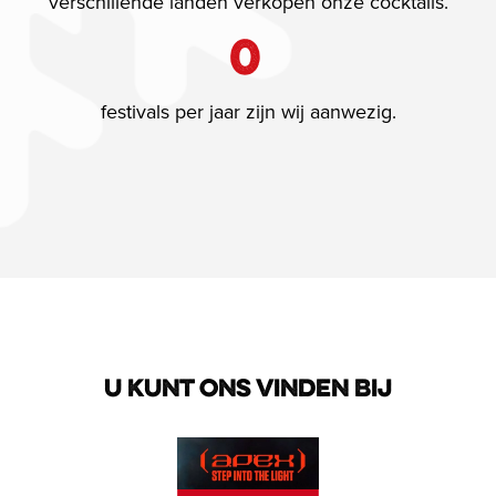
verschillende landen verkopen onze cocktails.
0
festivals per jaar zijn wij aanwezig.
U KUNT ONS VINDEN BIJ