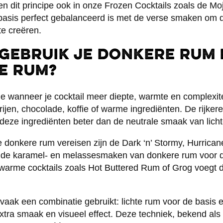
en dit principe ook in onze Frozen Cocktails zoals de Mo
basis perfect gebalanceerd is met de verse smaken om 
te creëren.
gebruik je donkere rum 
e rum?
e wanneer je cocktail meer diepte, warmte en complexitei
rijen, chocolade, koffie of warme ingrediënten. De rijk
eze ingrediënten beter dan de neutrale smaak van licht
e donkere rum vereisen zijn de Dark ‘n’ Stormy, Hurricane,
 de karamel- en melassesmaken van donkere rum voor de
warme cocktails zoals Hot Buttered Rum of Grog voegt 
dt vaak een combinatie gebruikt: lichte rum voor de basis
xtra smaak en visueel effect. Deze techniek, bekend als 