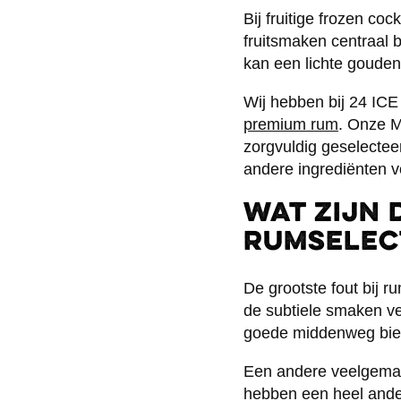
Bij fruitige frozen coc
fruitsmaken centraal 
kan een lichte gouden 
Wij hebben bij 24 ICE
premium rum
. Onze M
zorgvuldig geselectee
andere ingrediënten v
Wat zijn 
rumselec
De grootste fout bij r
de subtiele smaken ve
goede middenweg biedt
Een andere veelgemaa
hebben een heel ande