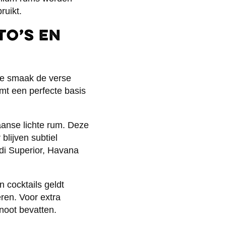
ruikt.
to’s en
ale smaak de verse
mt een perfecte basis
aanse lichte rum. Deze
blijven subtiel
di Superior, Havana
n cocktails geldt
ren. Voor extra
snoot bevatten.