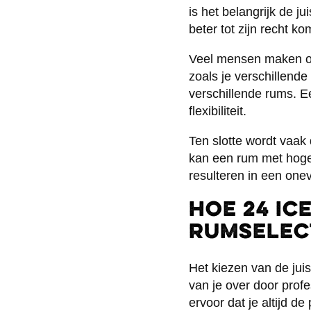
is het belangrijk de ju
beter tot zijn recht 
Veel mensen maken ook
zoals je verschillende
verschillende rums. E
flexibiliteit.
Ten slotte wordt vaak 
kan een rum met hoge z
resulteren in een onev
Hoe 24 IC
rumselec
Het kiezen van de jui
van je over door prof
ervoor dat je altijd d