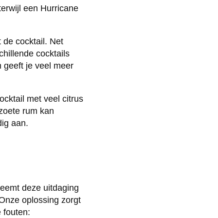
 terwijl een Hurricane
de cocktail. Net
chillende cocktails
 geeft je veel meer
cktail met veel citrus
 zoete rum kan
dig aan.
neemt deze uitdaging
 Onze oplossing zorgt
 fouten: