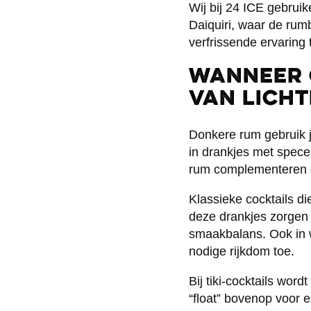
Wij bij 24 ICE gebruik
Daiquiri, waar de rum
verfrissende ervaring 
Wanneer 
van licht
Donkere rum gebruik j
in drankjes met spece
rum complementeren d
Klassieke cocktails di
deze drankjes zorgen
smaakbalans. Ook in 
nodige rijkdom toe.
Bij tiki-cocktails wor
“float” bovenop voor e