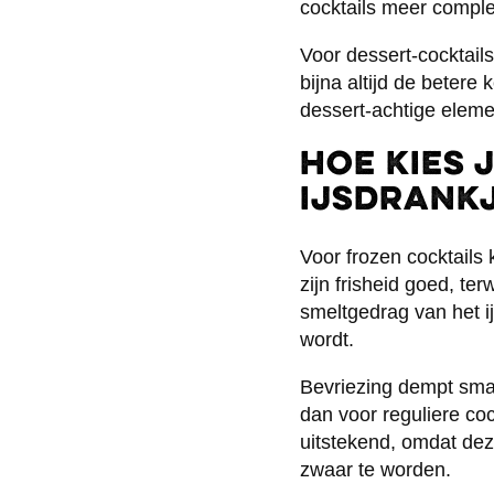
cocktails meer comple
Voor dessert-cocktail
bijna altijd de beter
dessert-achtige eleme
Hoe kies 
ijsdrank
Voor frozen cocktails
zijn frisheid goed, te
smeltgedrag van het i
wordt.
Bevriezing dempt smak
dan voor reguliere co
uitstekend, omdat de
zwaar te worden.