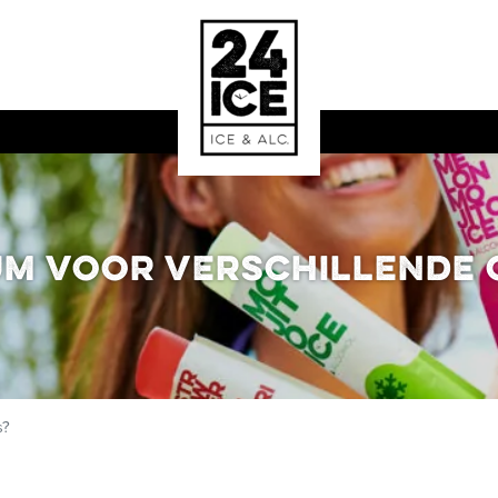
rum voor verschillende
s?