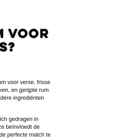
um voor
s?
um voor verse, frisse
en, en gerijpte rum
ndere ingrediënten
ich gedragen in
uze beïnvloedt de
 de perfecte match te