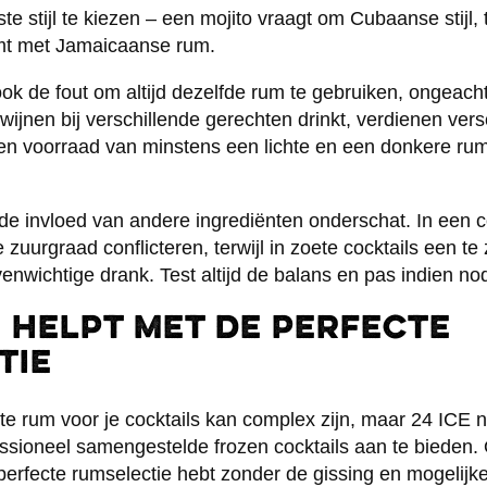
iste stijl te kiezen – een mojito vraagt om Cubaanse stijl,
komt met Jamaicaanse rum.
 de fout om altijd dezelfde rum te gebruiken, ongeacht 
 wijnen bij verschillende gerechten drinkt, verdienen vers
en voorraad van minstens een lichte en een donkere rum
de invloed van andere ingrediënten onderschat. In een co
uurgraad conflicteren, terwijl in zoete cocktails een te
enwichtige drank. Test altijd de balans en pas indien no
E helpt met de perfecte
tie
ste rum voor je cocktails kan complex zijn, maar 24 ICE 
essioneel samengestelde frozen cocktails aan te bieden.
e perfecte rumselectie hebt zonder de gissing en mogelijke