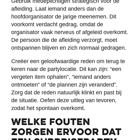
Gebruik medeplichtigen strategisch voor de
afleiding. Laat iemand anders dan de
hoofdorganisator de jarige meenemen. Dit
voorkomt verdacht gedrag, omdat de
organisator vaak nerveus of afgeleid overkomt.
De persoon die de afleiding verzorgt, moet
ontspannen blijven en zich normaal gedragen.
Creëer een geloofwaardige reden om terug te
keren naar de partylocatie. Dit kan zijn: “een
vergeten item ophalen”, “iemand anders
ontmoeten” of “de plannen zijn veranderd”.
Zorg dat de reden natuurlijk klinkt en past bij
de situatie. Oefen deze uitleg van tevoren,
zodat het spontaan overkomt.
Welke fouten
zorgen ervoor dat