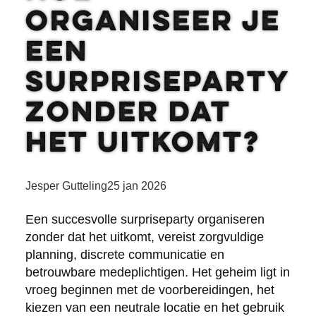
organiseer je
een
surpriseparty
zonder dat
het uitkomt?
Posted
Jesper Gutteling
25 jan 2026
by:
Een succesvolle surpriseparty organiseren
zonder dat het uitkomt, vereist zorgvuldige
planning, discrete communicatie en
betrouwbare medeplichtigen. Het geheim ligt in
vroeg beginnen met de voorbereidingen, het
kiezen van een neutrale locatie en het gebruik