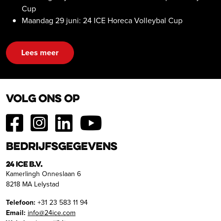
Cup
Maandag 29 juni: 24 ICE Horeca Volleybal Cup
Lees meer
Volg ons op
Bedrijfsgegevens
24 ICE B.V.
Kamerlingh Onneslaan 6
8218 MA Lelystad
Telefoon:
+31 23 583 11 94
Email:
info@24ice.com