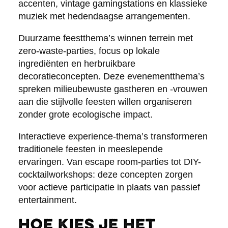
accenten, vintage gamingstations en klassieke
muziek met hedendaagse arrangementen.
Duurzame feestthema’s winnen terrein met
zero-waste-parties, focus op lokale
ingrediënten en herbruikbare
decoratieconcepten. Deze evenementthema’s
spreken milieubewuste gastheren en -vrouwen
aan die stijlvolle feesten willen organiseren
zonder grote ecologische impact.
Interactieve experience-thema’s transformeren
traditionele feesten in meeslepende
ervaringen. Van escape room-parties tot DIY-
cocktailworkshops: deze concepten zorgen
voor actieve participatie in plaats van passief
entertainment.
Hoe kies je het