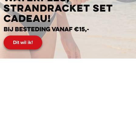
strandracket set
cadeau!
Bij besteding vanaf €15,-
Dit wil ik!