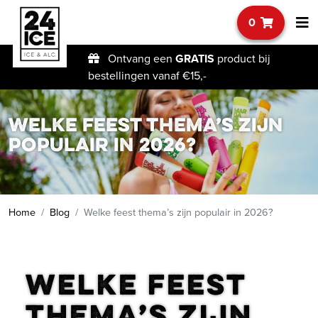
0
Ontvang een
GRATIS
product bij
bestellingen vanaf €15,-
Welke feest thema’s zijn
populair in 2026?
Home
Blog
Welke feest thema’s zijn populair in 2026?
Welke feest