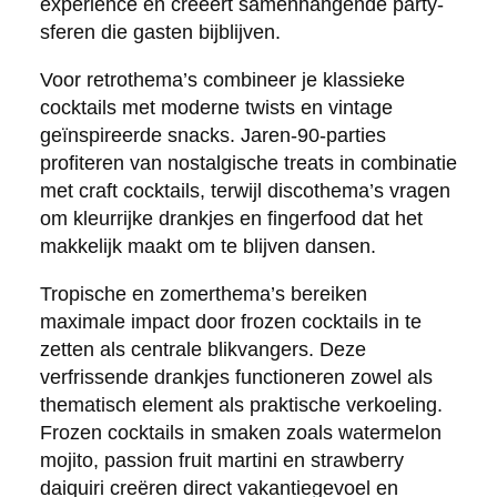
experience en creëert samenhangende party-
sferen die gasten bijblijven.
Voor retrothema’s combineer je klassieke
cocktails met moderne twists en vintage
geïnspireerde snacks. Jaren-90-parties
profiteren van nostalgische treats in combinatie
met craft cocktails, terwijl discothema’s vragen
om kleurrijke drankjes en fingerfood dat het
makkelijk maakt om te blijven dansen.
Tropische en zomerthema’s bereiken
maximale impact door frozen cocktails in te
zetten als centrale blikvangers. Deze
verfrissende drankjes functioneren zowel als
thematisch element als praktische verkoeling.
Frozen cocktails in smaken zoals watermelon
mojito, passion fruit martini en strawberry
daiquiri creëren direct vakantiegevoel en