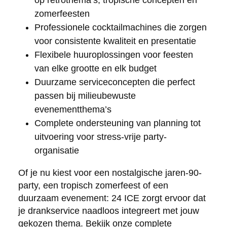
op retrothema’s, tropische concepten en
zomerfeesten
Professionele cocktailmachines die zorgen
voor consistente kwaliteit en presentatie
Flexibele huuroplossingen voor feesten
van elke grootte en elk budget
Duurzame serviceconcepten die perfect
passen bij milieubewuste
evenementthema’s
Complete ondersteuning van planning tot
uitvoering voor stress-vrije party-
organisatie
Of je nu kiest voor een nostalgische jaren-90-
party, een tropisch zomerfeest of een
duurzaam evenement: 24 ICE zorgt ervoor dat
je drankservice naadloos integreert met jouw
gekozen thema. Bekijk onze
complete