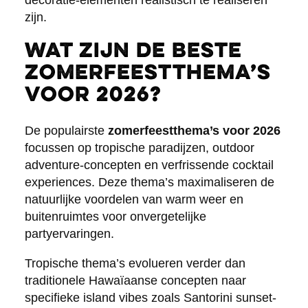
decoratie-elementen realistisch te realiseren
zijn.
Wat zijn de beste
zomerfeestthema’s
voor 2026?
De populairste
zomerfeestthema’s voor 2026
focussen op tropische paradijzen, outdoor
adventure-concepten en verfrissende cocktail
experiences. Deze thema’s maximaliseren de
natuurlijke voordelen van warm weer en
buitenruimtes voor onvergetelijke
partyervaringen.
Tropische thema’s evolueren verder dan
traditionele Hawaïaanse concepten naar
specifieke island vibes zoals Santorini sunset-