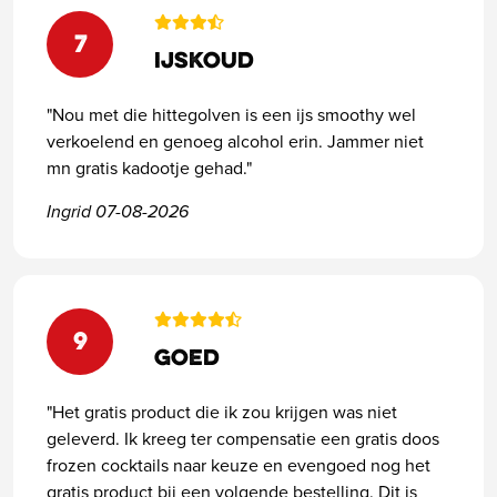
7
Ijskoud
"Nou met die hittegolven is een ijs smoothy wel
verkoelend en genoeg alcohol erin. Jammer niet
mn gratis kadootje gehad."
Ingrid 07-08-2026
9
Goed
"Het gratis product die ik zou krijgen was niet
geleverd. Ik kreeg ter compensatie een gratis doos
frozen cocktails naar keuze en evengoed nog het
gratis product bij een volgende bestelling. Dit is