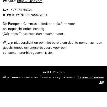
Website:
https://24ice.com
KvK:
KVK: 73918679
BTW:
BTW: NL859709577B01
De Europese Commissie biedt een platform voor
onlinegeschillenbeslechting
(OS):
https://ec.europa.eu/consumers/odr
Wij zijn niet verplicht en ook niet bereid om deel te nemen aan een
geschillenbeslechtingsprocedure voor een
consumentenarbitragecommissie.
24 ICE © 2026
Algemene voorwaarden
Privacy policy
Sitemap
Cookievoorkeuren