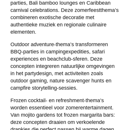
parties, Bali bamboo lounges en Caribbean
carnival celebrations. Deze zomerfeestthema’s
combineren exotische decoratie met
authentieke muziek en regionale culinaire
elementen.
Outdoor adventure-thema’s transformeren
BBQ-parties in campingexpedities, safari
experiences en beachclub-sferen. Deze
concepten integreren natuurlijke omgevingen
in het partydesign, met activiteiten zoals
outdoor gaming, nature scavenger hunts en
campfire storytelling-sessies.
Frozen cocktail- en refreshment-thema’s
worden essentieel voor zomerentertainment.
Van mojito gardens tot frozen margarita bars:
deze concepten draaien om verkoelende
drankjes die perfect passen bij warme dagen.