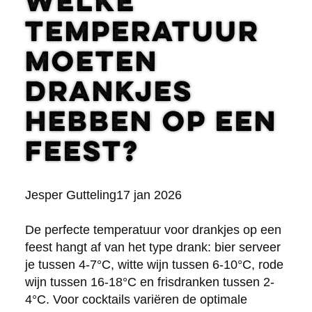
Welke
temperatuur
moeten
drankjes
hebben op een
feest?
Posted
Jesper Gutteling
17 jan 2026
by:
De perfecte temperatuur voor drankjes op een
feest hangt af van het type drank: bier serveer
je tussen 4-7°C, witte wijn tussen 6-10°C, rode
wijn tussen 16-18°C en frisdranken tussen 2-
4°C. Voor cocktails variëren de optimale