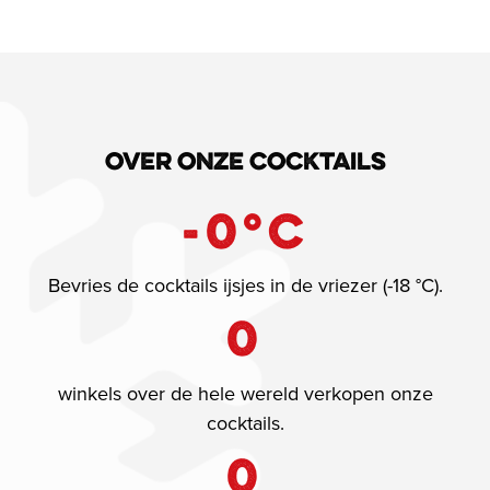
Over onze cocktails
-
0
°C
Bevries de cocktails ijsjes in de vriezer (-18 °C).
0
winkels over de hele wereld verkopen onze
cocktails.
0