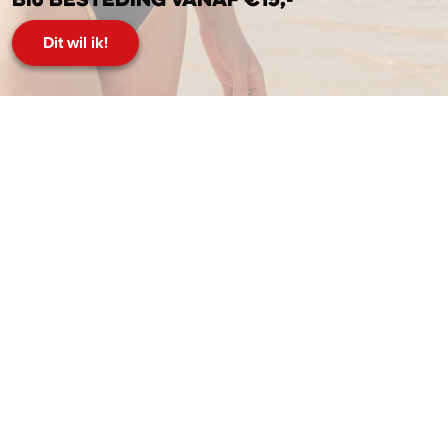
Bij besteding vanaf €15,-
Dit wil ik!