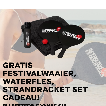
Gratis
festivalwaaier,
waterfles,
strandracket set
cadeau!