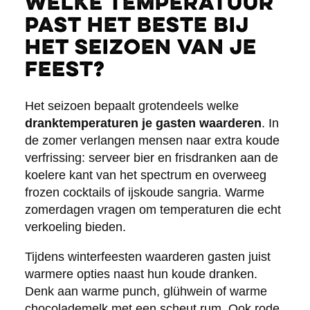
Welke temperatuur
past het beste bij
het seizoen van je
feest?
Het seizoen bepaalt grotendeels welke
dranktemperaturen je gasten waarderen
. In
de zomer verlangen mensen naar extra koude
verfrissing: serveer bier en frisdranken aan de
koelere kant van het spectrum en overweeg
frozen cocktails of ijskoude sangria. Warme
zomerdagen vragen om temperaturen die echt
verkoeling bieden.
Tijdens winterfeesten waarderen gasten juist
warmere opties naast hun koude dranken.
Denk aan warme punch, glühwein of warme
chocolademelk met een scheut rum. Ook rode