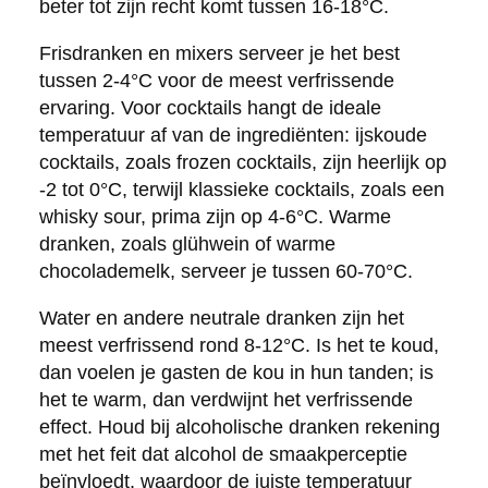
beter tot zijn recht komt tussen 16-18°C.
Frisdranken en mixers serveer je het best
tussen 2-4°C voor de meest verfrissende
ervaring. Voor cocktails hangt de ideale
temperatuur af van de ingrediënten: ijskoude
cocktails, zoals frozen cocktails, zijn heerlijk op
-2 tot 0°C, terwijl klassieke cocktails, zoals een
whisky sour, prima zijn op 4-6°C. Warme
dranken, zoals glühwein of warme
chocolademelk, serveer je tussen 60-70°C.
Water en andere neutrale dranken zijn het
meest verfrissend rond 8-12°C. Is het te koud,
dan voelen je gasten de kou in hun tanden; is
het te warm, dan verdwijnt het verfrissende
effect. Houd bij alcoholische dranken rekening
met het feit dat alcohol de smaakperceptie
beïnvloedt, waardoor de juiste temperatuur