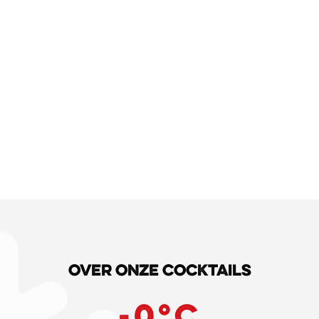
Over onze cocktails
-
0
°C