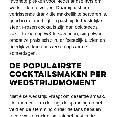
favoriete plekken voor Nederlandse fans om
wedstrijden te volgen. Daarbij past een
verfrissende drank die makkelijk te serveren is,
goed in de hand ligt en past bij de feestelijke
sfeer. Frozen cocktails zijn dan ook steeds
vaker te zien op WK-kijkavonden, simpelweg
omdat ze praktisch zijn, er feestelijk uitzien en
heerlijk verkoelend werken op warme
zomerdagen.
De populairste
cocktailsmaken per
wedstrijdmoment
Niet elke wedstrijd vraagt om dezelfde smaak.
Het moment van de dag, de spanning op het
veld en de stemming onder de fans bepalen
mede welke cocktailsmaak het best in de