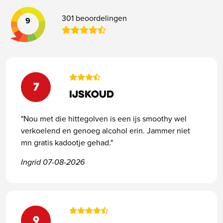
301 beoordelingen
9
7
Ijskoud
"Nou met die hittegolven is een ijs smoothy wel
verkoelend en genoeg alcohol erin. Jammer niet
mn gratis kadootje gehad."
Ingrid 07-08-2026
9