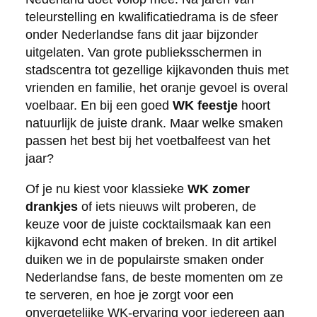
teleurstelling en kwalificatiedrama is de sfeer
onder Nederlandse fans dit jaar bijzonder
uitgelaten. Van grote publieksschermen in
stadscentra tot gezellige kijkavonden thuis met
vrienden en familie, het oranje gevoel is overal
voelbaar. En bij een goed
WK feestje
hoort
natuurlijk de juiste drank. Maar welke smaken
passen het best bij het voetbalfeest van het
jaar?
Of je nu kiest voor klassieke
WK zomer
drankjes
of iets nieuws wilt proberen, de
keuze voor de juiste cocktailsmaak kan een
kijkavond echt maken of breken. In dit artikel
duiken we in de populairste smaken onder
Nederlandse fans, de beste momenten om ze
te serveren, en hoe je zorgt voor een
onvergetelijke WK-ervaring voor iedereen aan