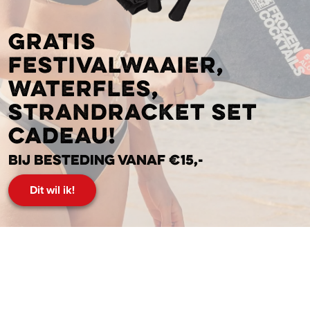
Gratis
festivalwaaier,
waterfles,
strandracket set
cadeau!
Bij besteding vanaf €15,-
Dit wil ik!