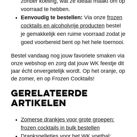
zonder koeling, wat ze ideaal maakt om op
voorraad te hebben.
Eenvoudig te bestellen:
Via onze
frozen
cocktails en alcoholvrije producten
bestel
je gemakkelijk een ruime voorraad zodat je
goed voorbereid bent op het hele toernooi.
Bestel vandaag nog jouw favoriete smaken via
onze webshop en zorg dat jouw WK feestje dit
jaar écht onvergetelijk wordt. Op het oranje, op
de zomer, en op Frozen Cocktails!
Gerelateerde
artikelen
Zomerse drankjes voor grote groepen:
frozen cocktails in bulk bestellen
Drankspelletjes voor het WK voetbal: