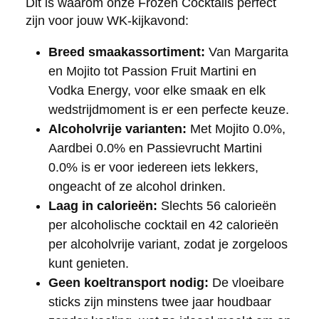
Dit is waarom onze Frozen Cocktails perfect
zijn voor jouw WK-kijkavond:
Breed smaakassortiment:
Van Margarita
en Mojito tot Passion Fruit Martini en
Vodka Energy, voor elke smaak en elk
wedstrijdmoment is er een perfecte keuze.
Alcoholvrije varianten:
Met Mojito 0.0%,
Aardbei 0.0% en Passievrucht Martini
0.0% is er voor iedereen iets lekkers,
ongeacht of ze alcohol drinken.
Laag in calorieën:
Slechts 56 calorieën
per alcoholische cocktail en 42 calorieën
per alcoholvrije variant, zodat je zorgeloos
kunt genieten.
Geen koeltransport nodig:
De vloeibare
sticks zijn minstens twee jaar houdbaar