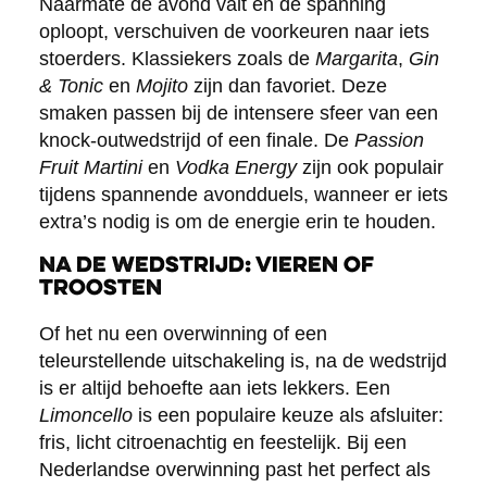
Naarmate de avond valt en de spanning
oploopt, verschuiven de voorkeuren naar iets
stoerders. Klassiekers zoals de
Margarita
,
Gin
& Tonic
en
Mojito
zijn dan favoriet. Deze
smaken passen bij de intensere sfeer van een
knock-outwedstrijd of een finale. De
Passion
Fruit Martini
en
Vodka Energy
zijn ook populair
tijdens spannende avondduels, wanneer er iets
extra’s nodig is om de energie erin te houden.
Na de wedstrijd: vieren of
troosten
Of het nu een overwinning of een
teleurstellende uitschakeling is, na de wedstrijd
is er altijd behoefte aan iets lekkers. Een
Limoncello
is een populaire keuze als afsluiter:
fris, licht citroenachtig en feestelijk. Bij een
Nederlandse overwinning past het perfect als