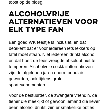
toost op de ploeg.
Alcoholvrije
alternatieven voor
elk type fan
Een goed WK feestje is inclusief, en dat
betekent dat er voor iedereen iets lekkers op
tafel moet staan. Niet iedereen drinkt alcohol,
en dat hoeft de feestvreugde absoluut niet te
temperen. Alcoholvrije cocktailalternatieven
zijn de afgelopen jaren enorm populair
geworden, ook tijdens grote
sportevenementen.
Voor de bestuurder, de zwangere vriendin, de
tiener die meekijkt of gewoon iemand die liever
geen alcohol drinkt, zijn er smakelijke opties