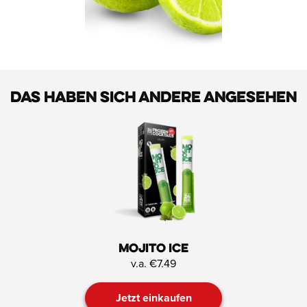
Das haben sich andere angesehen
Mojito ICE
v.a. €7.49
Jetzt einkaufen