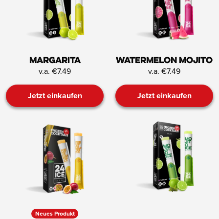
Margarita
Watermelon Mojito
v.a. €7.49
v.a. €7.49
Jetzt einkaufen
Jetzt einkaufen
Neues Produkt