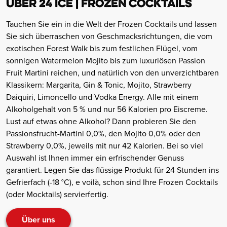
ÜBER 24 ICE | FROZEN COCKTAILS
Tauchen Sie ein in die Welt der Frozen Cocktails und lassen
Sie sich überraschen von Geschmacksrichtungen, die vom
exotischen Forest Walk bis zum festlichen Flügel, vom
sonnigen Watermelon Mojito bis zum luxuriösen Passion
Fruit Martini reichen, und natürlich von den unverzichtbaren
Klassikern: Margarita, Gin & Tonic, Mojito, Strawberry
Daiquiri, Limoncello und Vodka Energy. Alle mit einem
Alkoholgehalt von 5 % und nur 56 Kalorien pro Eiscreme.
Lust auf etwas ohne Alkohol? Dann probieren Sie den
Passionsfrucht-Martini 0,0%, den Mojito 0,0% oder den
Strawberry 0,0%, jeweils mit nur 42 Kalorien. Bei so viel
Auswahl ist Ihnen immer ein erfrischender Genuss
garantiert. Legen Sie das flüssige Produkt für 24 Stunden ins
Gefrierfach (-18 °C), e voilà, schon sind Ihre Frozen Cocktails
(oder Mocktails) servierfertig.
Über uns