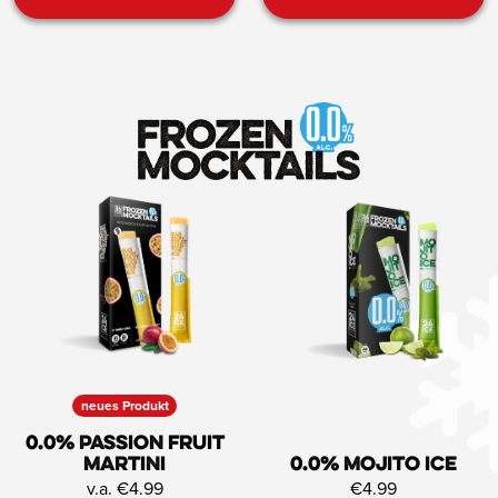
neues Produkt
0.0% Passion Fruit
Martini
0.0% Mojito ICE
v.a. €4.99
€4.99