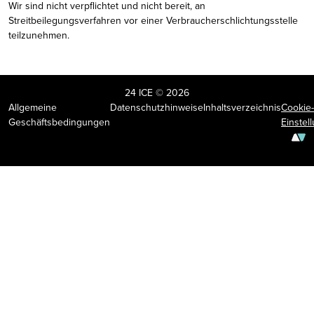
Wir sind nicht verpflichtet und nicht bereit, an
Streitbeilegungsverfahren vor einer Verbraucherschlichtungsstelle
teilzunehmen.
24 ICE © 2026
Allgemeine
Datenschutzhinweise
Inhaltsverzeichnis
Cookie-
Geschäftsbedingungen
Einstel