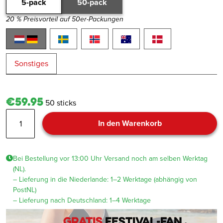
5-pack
50-pack
20 % Preisvorteil auf 50er-Packungen
Sonstiges
€59.95
50 sticks
Margarita
In den Warenkorb
Menge
Bei Bestellung vor 13:00 Uhr Versand noch am selben Werktag
(NL).
– Lieferung in die Niederlande: 1–2 Werktage (abhängig von
PostNL)
– Lieferung nach Deutschland: 1–4 Werktage
Gratis
Festival-Fan ,