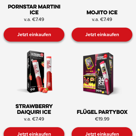
Pornstar Martini
ICE
Mojito ICE
v.a. €7.49
v.a. €7.49
Jetzt einkaufen
Jetzt einkaufen
Strawberry
Daiquiri ICE
Flügel Partybox
v.a. €7.49
€19.99
Jetzt einkaufen
Jetzt einkaufen