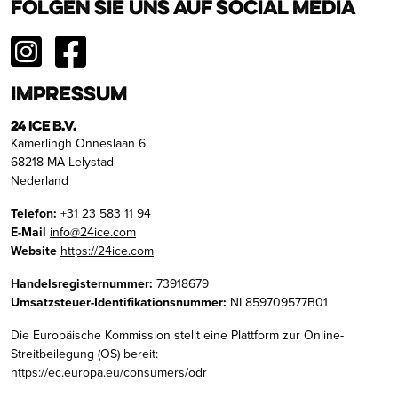
Folgen Sie uns auf Social Media
Impressum
24 ICE B.V.
Kamerlingh Onneslaan 6
68218 MA Lelystad
Nederland
Telefon:
+31 23 583 11 94
E-Mail
info@24ice.com
Website
https://24ice.com
Handelsregisternummer:
73918679
Umsatzsteuer-Identifikationsnummer:
NL859709577B01
Die Europäische Kommission stellt eine Plattform zur Online-
Streitbeilegung (OS) bereit:
https://ec.europa.eu/consumers/odr