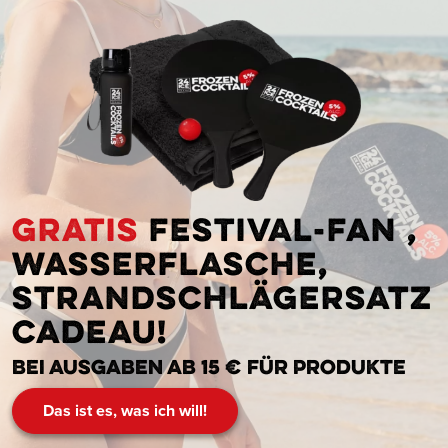
Gratis
Festival-Fan ,
Wasserflasche,
Strandschlägersatz
cadeau!
Bei Ausgaben ab 15 € für Produkte
Das ist es, was ich will!