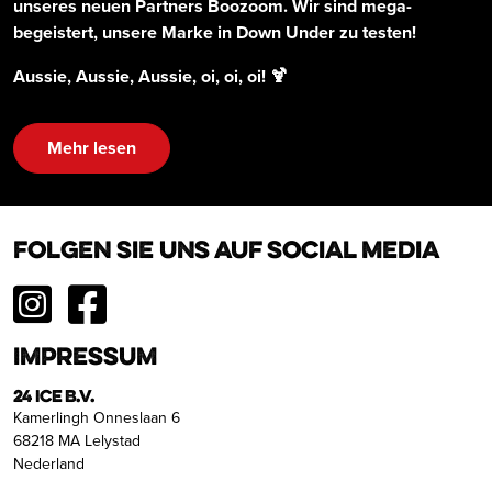
unseres neuen Partners Boozoom. Wir sind mega-
begeistert, unsere Marke in Down Under zu testen!
Aussie, Aussie, Aussie, oi, oi, oi! 🍹
Mehr lesen
Folgen Sie uns auf Social Media
Impressum
24 ICE B.V.
Kamerlingh Onneslaan 6
68218 MA Lelystad
Nederland