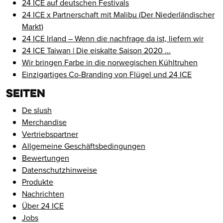
24 ICE auf deutschen Festivals
24 ICE x Partnerschaft mit Malibu (Der Niederländischer
Markt)
24 ICE Irland – Wenn die nachfrage da ist, liefern wir
24 ICE Taiwan | Die eiskalte Saison 2020 ...
Wir bringen Farbe in die norwegischen Kühltruhen
Einzigartiges Co-Branding von Flügel und 24 ICE
Seiten
De slush
Merchandise
Vertriebspartner
Allgemeine Geschäftsbedingungen
Bewertungen
Datenschutzhinweise
Produkte
Nachrichten
Über 24 ICE
Jobs