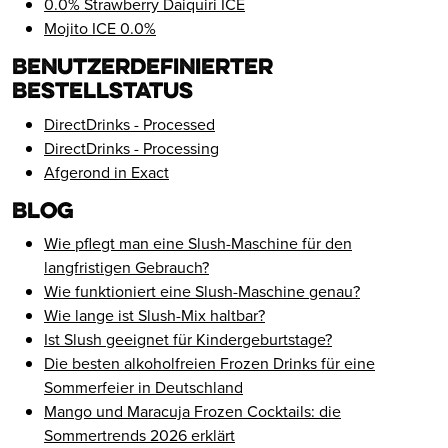
0.0% Strawberry Daiquiri ICE
Mojito ICE 0.0%
Benutzerdefinierter
Bestellstatus
DirectDrinks - Processed
DirectDrinks - Processing
Afgerond in Exact
Blog
Wie pflegt man eine Slush-Maschine für den
langfristigen Gebrauch?
Wie funktioniert eine Slush-Maschine genau?
Wie lange ist Slush-Mix haltbar?
Ist Slush geeignet für Kindergeburtstage?
Die besten alkoholfreien Frozen Drinks für eine
Sommerfeier in Deutschland
Mango und Maracuja Frozen Cocktails: die
Sommertrends 2026 erklärt