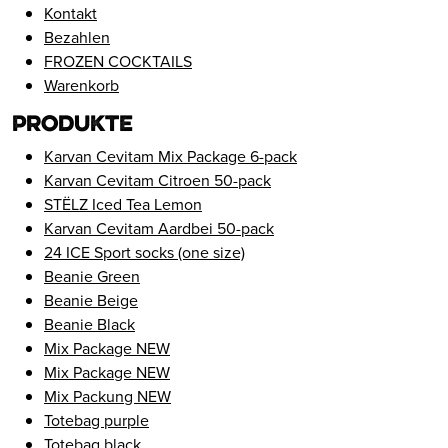
Kontakt
Bezahlen
FROZEN COCKTAILS
Warenkorb
Produkte
Karvan Cevitam Mix Package 6-pack
Karvan Cevitam Citroen 50-pack
STËLZ Iced Tea Lemon
Karvan Cevitam Aardbei 50-pack
24 ICE Sport socks (one size)
Beanie Green
Beanie Beige
Beanie Black
Mix Package NEW
Mix Package NEW
Mix Packung NEW
Totebag purple
Totebag black