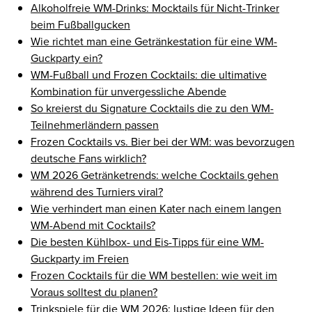
Alkoholfreie WM-Drinks: Mocktails für Nicht-Trinker
beim Fußballgucken
Wie richtet man eine Getränkestation für eine WM-
Guckparty ein?
WM-Fußball und Frozen Cocktails: die ultimative
Kombination für unvergessliche Abende
So kreierst du Signature Cocktails die zu den WM-
Teilnehmerländern passen
Frozen Cocktails vs. Bier bei der WM: was bevorzugen
deutsche Fans wirklich?
WM 2026 Getränketrends: welche Cocktails gehen
während des Turniers viral?
Wie verhindert man einen Kater nach einem langen
WM-Abend mit Cocktails?
Die besten Kühlbox- und Eis-Tipps für eine WM-
Guckparty im Freien
Frozen Cocktails für die WM bestellen: wie weit im
Voraus solltest du planen?
Trinkspiele für die WM 2026: lustige Ideen für den