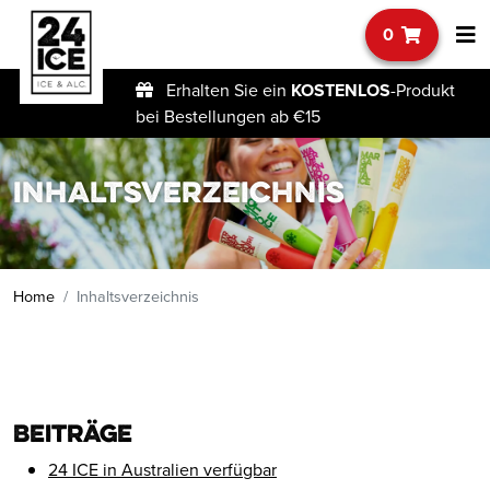
0
Erhalten Sie ein
KOSTENLOS
-Produkt
bei Bestellungen ab €15
Inhaltsverzeichnis
Home
Inhaltsverzeichnis
Beiträge
24 ICE in Australien verfügbar