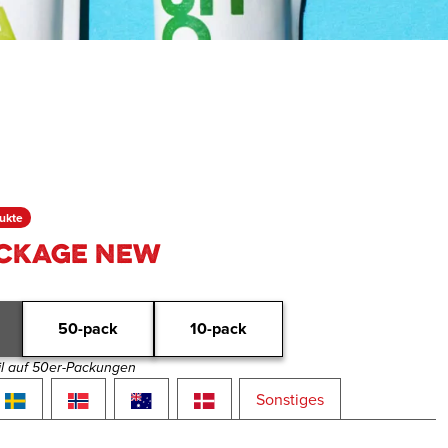
ukte
ackage NEW
50-pack
10-pack
il auf 50er-Packungen
Sonstiges