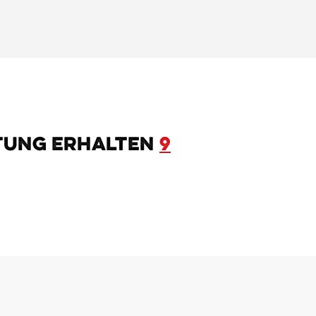
tung erhalten
9