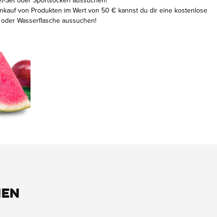
t-Set oder Sportsocken aussuchen!
nkauf von Produkten im Wert von 50 € kannst du dir eine kostenlose
 oder Wasserflasche aussuchen!
hen