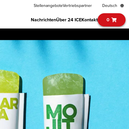
Stellenangebote
Vertriebspartner
Deutsch
Nachrichten
Über 24 ICE
Kontakt
0