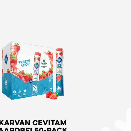
Karvan Cevitam
Aardbei 50-pack