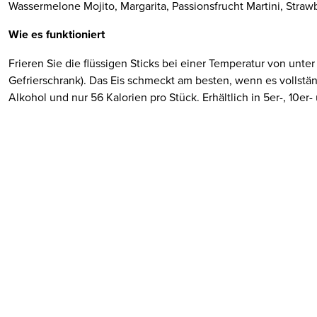
Wassermelone Mojito, Margarita, Passionsfrucht Martini, Strawb
Wie es funktioniert
Frieren Sie die flüssigen Sticks bei einer Temperatur von unter 
Gefrierschrank). Das Eis schmeckt am besten, wenn es vollständ
Alkohol und nur 56 Kalorien pro Stück. Erhältlich in 5er-, 10e