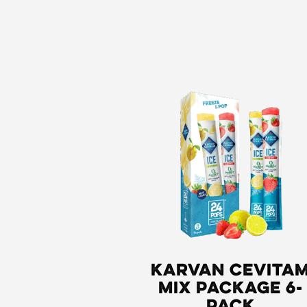
Karvan Cevita
Mix Package 6-
pack