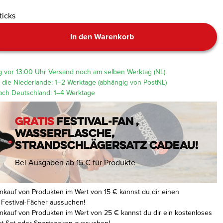
ticks
In den Warenkorb
g vor 13:00 Uhr Versand noch am selben Werktag (NL).
n die Niederlande: 1–2 Werktage (abhängig von PostNL)
ach Deutschland: 1–4 Werktage
Gratis
Festival-Fan ,
Wasserflasche,
Strandschlägersatz cadeau!
Bei Ausgaben ab 15 € für Produkte
nkauf von Produkten im Wert von 15 € kannst du dir einen
 Festival-Fächer aussuchen!
nkauf von Produkten im Wert von 25 € kannst du dir ein kostenloses