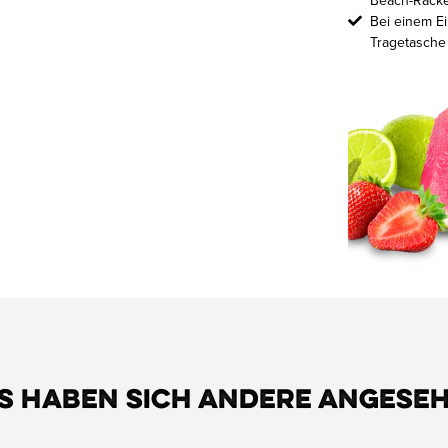
Beach-Racke
Bei einem Ei
Tragetasche
s haben sich andere angese