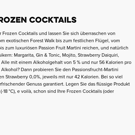
 FROZEN COCKTAILS
er Frozen Cocktails und lassen Sie sich überraschen von
m exotischen Forest Walk bis zum festlichen Flügel, vom
s zum luxuriösen Passion Fruit Martini reichen, und natürlich
kern: Margarita, Gin & Tonic, Mojito, Strawberry Daiquiri,
Alle mit einem Alkoholgehalt von 5 % und nur 56 Kalorien pro
 Alkohol? Dann probieren Sie den Passionsfrucht-Martini
 Strawberry 0,0%, jeweils mit nur 42 Kalorien. Bei so viel
frischender Genuss garantiert. Legen Sie das flüssige Produkt
(-18 °C), e voilà, schon sind Ihre Frozen Cocktails (oder