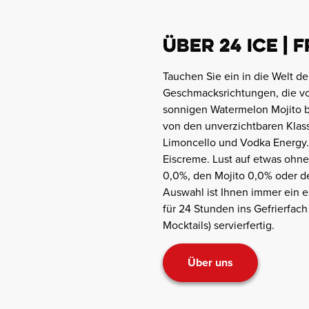
ÜBER 24 ICE |
Tauchen Sie ein in die Welt d
Geschmacksrichtungen, die vo
sonnigen Watermelon Mojito bi
von den unverzichtbaren Klassi
Limoncello und Vodka Energy. 
Eiscreme. Lust auf etwas ohne
0,0%, den Mojito 0,0% oder den
Auswahl ist Ihnen immer ein er
für 24 Stunden ins Gefrierfach 
Mocktails) servierfertig.
Über uns