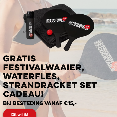
Gratis
festivalwaaier,
waterfles,
strandracket set
cadeau!
Bij besteding vanaf €15,-
Dit wil ik!