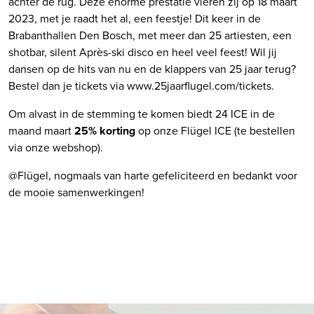
achter de rug. Deze enorme prestatie vieren zij op 18 maart
2023, met je raadt het al, een feestje! Dit keer in de
Brabanthallen Den Bosch, met meer dan 25 artiesten, een
shotbar, silent Après-ski disco en heel veel feest! Wil jij
dansen op de hits van nu en de klappers van 25 jaar terug?
Bestel dan je tickets via www.25jaarflugel.com/tickets.
Om alvast in de stemming te komen biedt 24 ICE in de
maand maart
25% korting
op onze Flügel ICE (te bestellen
via onze webshop).
@Flügel, nogmaals van harte gefeliciteerd en bedankt voor
de mooie samenwerkingen!