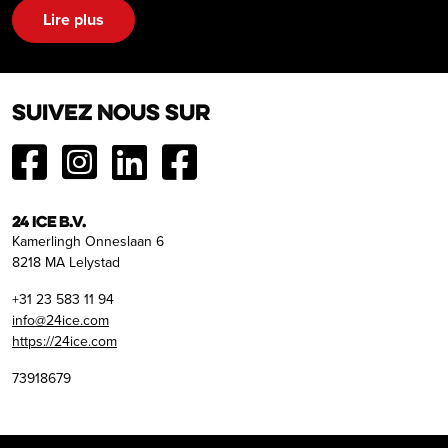
Lire plus
Suivez nous sur
24 ICE B.V.
Kamerlingh Onneslaan 6
8218 MA Lelystad
+31 23 583 11 94
info@24ice.com
https://24ice.com
73918679