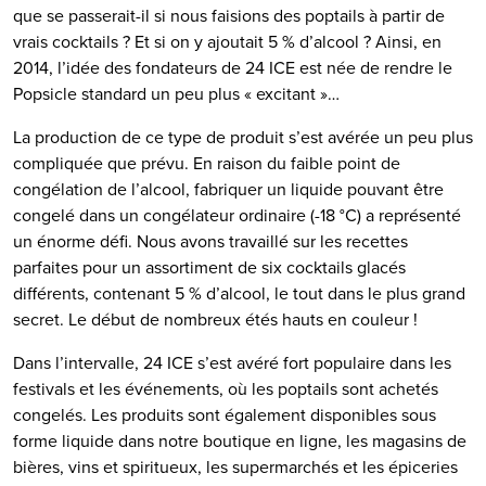
que se passerait-il si nous faisions des poptails à partir de
vrais cocktails ? Et si on y ajoutait 5 % d’alcool ? Ainsi, en
2014, l’idée des fondateurs de 24 ICE est née de rendre le
Popsicle standard un peu plus « excitant »…
La production de ce type de produit s’est avérée un peu plus
compliquée que prévu. En raison du faible point de
congélation de l’alcool, fabriquer un liquide pouvant être
congelé dans un congélateur ordinaire (-18 °C) a représenté
un énorme défi. Nous avons travaillé sur les recettes
parfaites pour un assortiment de six cocktails glacés
différents, contenant 5 % d’alcool, le tout dans le plus grand
secret. Le début de nombreux étés hauts en couleur !
Dans l’intervalle, 24 ICE s’est avéré fort populaire dans les
festivals et les événements, où les poptails sont achetés
congelés. Les produits sont également disponibles sous
forme liquide dans notre boutique en ligne, les magasins de
bières, vins et spiritueux, les supermarchés et les épiceries