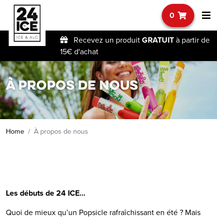
0
Recevez un produit
GRATUIT
à partir de
15€ d'achat
À propos de nous
Home
À propos de nous
Les débuts de 24 ICE…
Quoi de mieux qu’un Popsicle rafraîchissant en été ? Mais