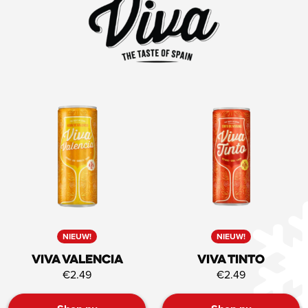
NIEUW!
NIEUW!
VIVA Valencia
VIVA Tinto
€2.49
€2.49