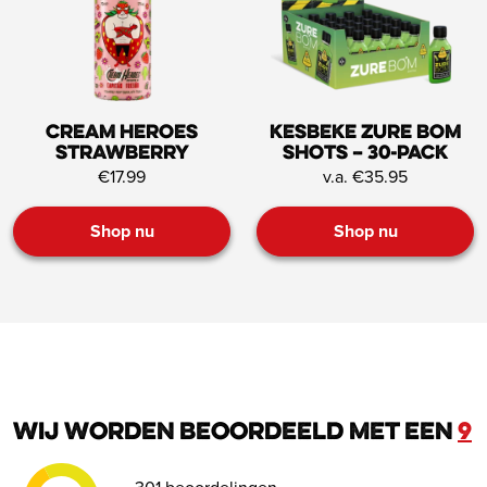
Cream Heroes
Kesbeke zure bom
Strawberry
shots – 30-pack
€17.99
v.a. €35.95
Shop nu
Shop nu
Wij worden beoordeeld met een
9