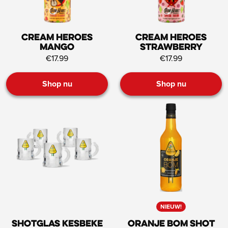
Cream Heroes
Cream Heroes
Mango
Strawberry
€17.99
€17.99
Shop nu
Shop nu
NIEUW!
Shotglas Kesbeke
Oranje Bom Shot