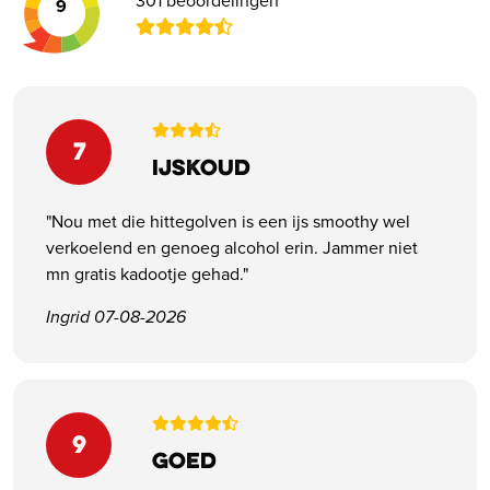
301 beoordelingen
9
7
Ijskoud
"Nou met die hittegolven is een ijs smoothy wel
verkoelend en genoeg alcohol erin. Jammer niet
mn gratis kadootje gehad."
Ingrid 07-08-2026
9
Goed