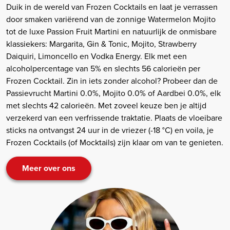
Duik in de wereld van Frozen Cocktails en laat je verrassen
door smaken variërend van de zonnige Watermelon Mojito
tot de luxe Passion Fruit Martini en natuurlijk de onmisbare
klassiekers: Margarita, Gin & Tonic, Mojito, Strawberry
Daiquiri, Limoncello en Vodka Energy. Elk met een
alcoholpercentage van 5% en slechts 56 calorieën per
Frozen Cocktail. Zin in iets zonder alcohol? Probeer dan de
Passievrucht Martini 0.0%, Mojito 0.0% of Aardbei 0.0%, elk
met slechts 42 calorieën. Met zoveel keuze ben je altijd
verzekerd van een verfrissende traktatie. Plaats de vloeibare
sticks na ontvangst 24 uur in de vriezer (-18 °C) en voila, je
Frozen Cocktails (of Mocktails) zijn klaar om van te genieten.
Meer over ons