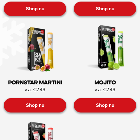
Shop nu
Shop nu
Pornstar Martini
Mojito
v.a. €7.49
v.a. €7.49
Shop nu
Shop nu