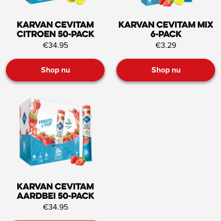
Karvan Cevitam
Karvan Cevitam Mix
Citroen 50-pack
6-pack
€34.95
€3.29
Shop nu
Shop nu
Karvan Cevitam
Aardbei 50-pack
€34.95