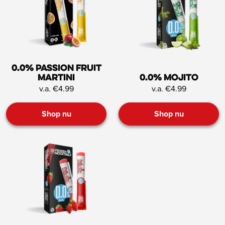
0.0% Passion Fruit
Martini
0.0% Mojito
v.a. €4.99
v.a. €4.99
Shop nu
Shop nu