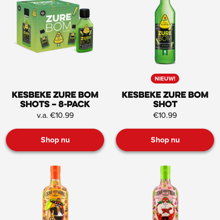
NIEUW!
Kesbeke zure bom
Kesbeke zure bom
shots – 8-pack
shot
v.a. €10.99
€10.99
Shop nu
Shop nu