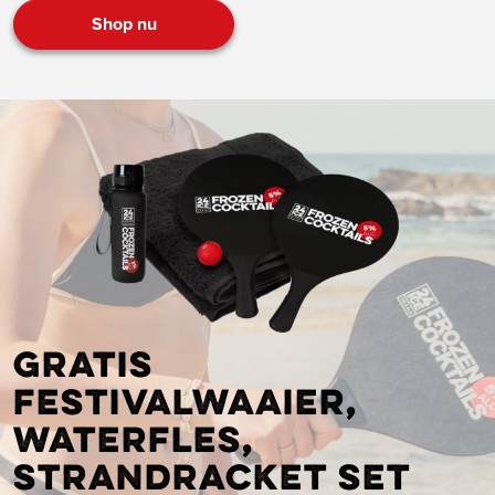
Shop nu
Gratis
festivalwaaier,
waterfles,
strandracket set