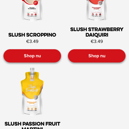
Slush Strawberry
Slush Scroppino
Daiquiri
€3.49
€3.49
Shop nu
Shop nu
Slush Passion Fruit