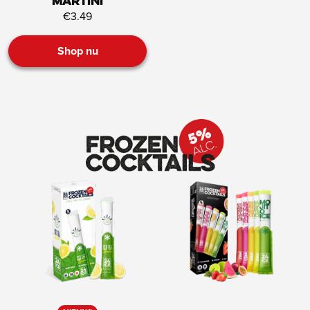
Martini
€3.49
Shop nu