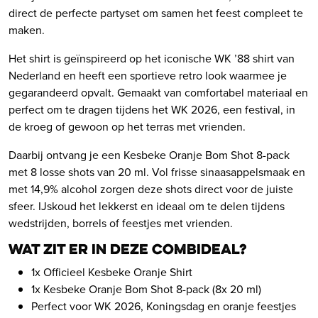
direct de perfecte partyset om samen het feest compleet te
maken.
Het shirt is geïnspireerd op het iconische WK ’88 shirt van
Nederland en heeft een sportieve retro look waarmee je
gegarandeerd opvalt. Gemaakt van comfortabel materiaal en
perfect om te dragen tijdens het WK 2026, een festival, in
de kroeg of gewoon op het terras met vrienden.
Daarbij ontvang je een Kesbeke Oranje Bom Shot 8-pack
met 8 losse shots van 20 ml. Vol frisse sinaasappelsmaak en
met 14,9% alcohol zorgen deze shots direct voor de juiste
sfeer. IJskoud het lekkerst en ideaal om te delen tijdens
wedstrijden, borrels of feestjes met vrienden.
Wat zit er in deze combideal?
1x Officieel Kesbeke Oranje Shirt
1x Kesbeke Oranje Bom Shot 8-pack (8x 20 ml)
Perfect voor WK 2026, Koningsdag en oranje feestjes